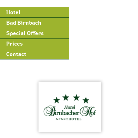
Hotel
Bad Birnbach
Special Offers
Prices
Contact
Skip
to
content