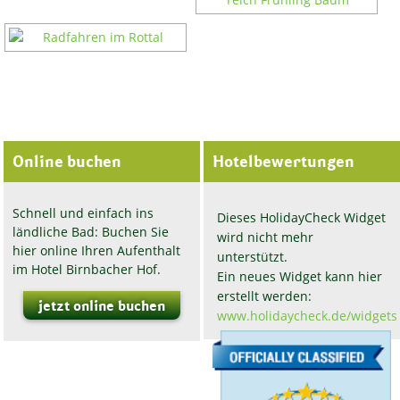
Online buchen
Hotelbewertungen
Schnell und einfach ins
Dieses HolidayCheck Widget
ländliche Bad: Buchen Sie
wird nicht mehr
hier online Ihren Aufenthalt
unterstützt.
im Hotel Birnbacher Hof.
Ein neues Widget kann hier
erstellt werden:
jetzt online buchen
www.holidaycheck.de/widgets